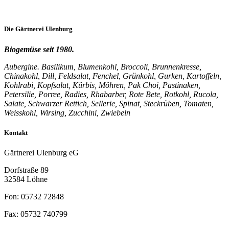
Die
Gärtnerei
Ulenburg
Biogemüse seit 1980.
Aubergine. Basilikum, Blumenkohl, Broccoli, Brunnenkresse,
Chinakohl, Dill, Feldsalat, Fenchel, Grünkohl, Gurken, Kartoffeln,
Kohlrabi, Kopfsalat, Kürbis, Möhren, Pak Choi, Pastinaken,
Petersilie, Porree, Radies, Rhabarber, Rote Bete, Rotkohl, Rucola,
Salate, Schwarzer Rettich, Sellerie, Spinat, Steckrüben, Tomaten,
Weisskohl, Wirsing, Zucchini, Zwiebeln
Kontakt
Gärtnerei Ulenburg eG
Dorfstraße 89
32584 Löhne
Fon: 05732 72848
Fax: 05732 740799