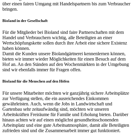
über einen fairen Umgang mit Handelspartnern bis zum Verbraucher
bringen.
Bioland in der Gesellschaft
Für die Mitglieder bei Bioland sind faire Partnerschaften mit dem
Handel und Verbrauchern wichtig, alle Beteiligten an einer
Wertschöpfungskette sollen durch ihre Arbeit eine sichere Existenz
haben können.
Damit die Kunden unsere Biolandgärtnerei kennenlernen können,
bieten wir immer wieder Möglichkeiten für einen Besuch auf dem
Hof an. An den Ständen auf den Wochenmärkten in der Umgebung
sind wir ebenfalls immer für Fragen offen.
Bioland für die Menschen auf den Höfen
Für unsere Mitarbeiter möchten wir ganzjährig sichere Arbeitsplätze
zur Verfügung stellen, die ein ausreichendes Einkommen
gewährleisten. Auch, wenn die Jobs in Landwirtschaft und
Gartenbau sehr zeitaufwändig sind, möchten wir unseren
Arbeitskräften Freiräume für Familie und Erholung bieten. Darüber
hinaus achten wir auf einen möglichst gesundheitsschonenden
Arbeitsplatz und eine gute Arbeitsatmosphäre, damit alle Beteiligten
zufrieden sind und die Zusammenarbeit immer gut funktioniert.