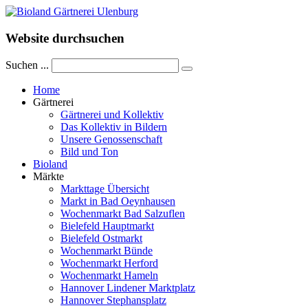
Website durchsuchen
Suchen ...
Home
Gärtnerei
Gärtnerei und Kollektiv
Das Kollektiv in Bildern
Unsere Genossenschaft
Bild und Ton
Bioland
Märkte
Markttage Übersicht
Markt in Bad Oeynhausen
Wochenmarkt Bad Salzuflen
Bielefeld Hauptmarkt
Bielefeld Ostmarkt
Wochenmarkt Bünde
Wochenmarkt Herford
Wochenmarkt Hameln
Hannover Lindener Marktplatz
Hannover Stephansplatz