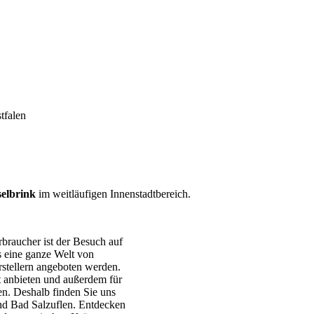
tfalen
selbrink
im weitläufigen Innenstadtbereich.
braucher ist der Besuch auf
 eine ganze Welt von
rstellern angeboten werden.
t anbieten und außerdem für
n. Deshalb finden Sie uns
nd Bad Salzuflen. Entdecken