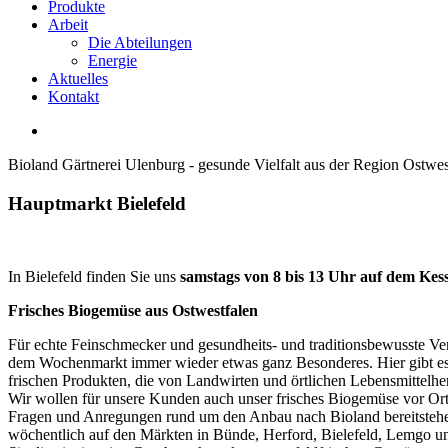
Produkte
Arbeit
Die Abteilungen
Energie
Aktuelles
Kontakt
Bioland Gärtnerei Ulenburg - gesunde Vielfalt aus der Region Ostwes
Hauptmarkt
Bielefeld
In Bielefeld finden Sie uns
samstags von 8 bis 13 Uhr auf dem Kes
Frisches Biogemüse aus Ostwestfalen
Für echte Feinschmecker und gesundheits- und traditionsbewusste Ver
dem Wochenmarkt immer wieder etwas ganz Besonderes. Hier gibt es
frischen Produkten, die von Landwirten und örtlichen Lebensmittelhe
Wir wollen für unsere Kunden auch unser frisches Biogemüse vor Or
Fragen und Anregungen rund um den Anbau nach Bioland bereitstehe
wöchentlich auf den Märkten in Bünde, Herford, Bielefeld, Lemgo u