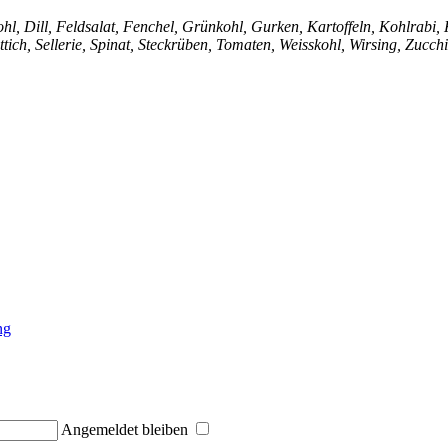
l, Dill, Feldsalat, Fenchel, Grünkohl, Gurken, Kartoffeln, Kohlrabi, K
tich, Sellerie, Spinat, Steckrüben, Tomaten, Weisskohl, Wirsing, Zucch
ng
Angemeldet bleiben