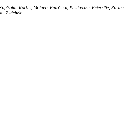
opfsalat, Kürbis, Möhren, Pak Choi, Pastinaken, Petersilie, Porree,
ini, Zwiebeln