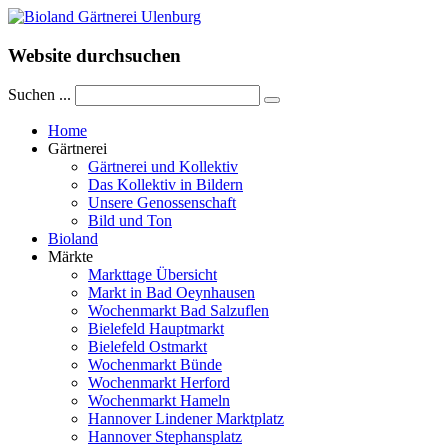
Website durchsuchen
Suchen ...
Home
Gärtnerei
Gärtnerei und Kollektiv
Das Kollektiv in Bildern
Unsere Genossenschaft
Bild und Ton
Bioland
Märkte
Markttage Übersicht
Markt in Bad Oeynhausen
Wochenmarkt Bad Salzuflen
Bielefeld Hauptmarkt
Bielefeld Ostmarkt
Wochenmarkt Bünde
Wochenmarkt Herford
Wochenmarkt Hameln
Hannover Lindener Marktplatz
Hannover Stephansplatz