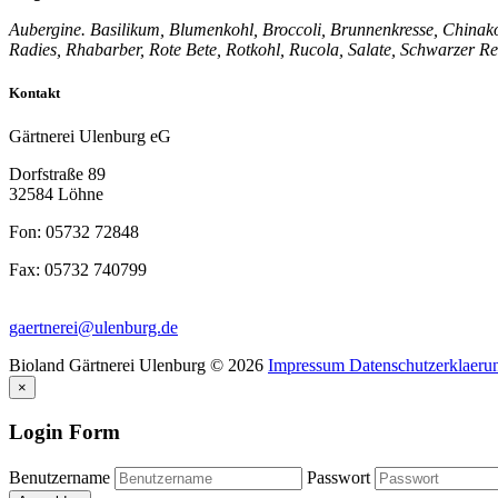
Aubergine. Basilikum, Blumenkohl, Broccoli, Brunnenkresse, Chinakoh
Radies, Rhabarber, Rote Bete, Rotkohl, Rucola, Salate, Schwarzer Ret
Kontakt
Gärtnerei Ulenburg eG
Dorfstraße 89
32584 Löhne
Fon: 05732 72848
Fax: 05732 740799
gaertnerei@ulenburg.de
Bioland Gärtnerei Ulenburg
©
2026
Impressum
Datenschutzerklaeru
×
Login Form
Benutzername
Passwort