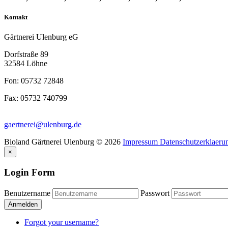
Kontakt
Gärtnerei Ulenburg eG
Dorfstraße 89
32584 Löhne
Fon: 05732 72848
Fax: 05732 740799
gaertnerei@ulenburg.de
Bioland Gärtnerei Ulenburg
©
2026
Impressum
Datenschutzerklaeru
×
Login Form
Benutzername
Passwort
Anmelden
Forgot your username?