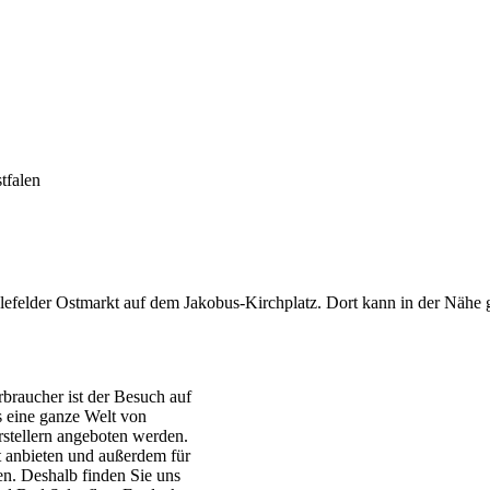
tfalen
efelder Ostmarkt auf dem Jakobus-Kirchplatz. Dort kann in der Nähe ge
braucher ist der Besuch auf
 eine ganze Welt von
rstellern angeboten werden.
t anbieten und außerdem für
n. Deshalb finden Sie uns