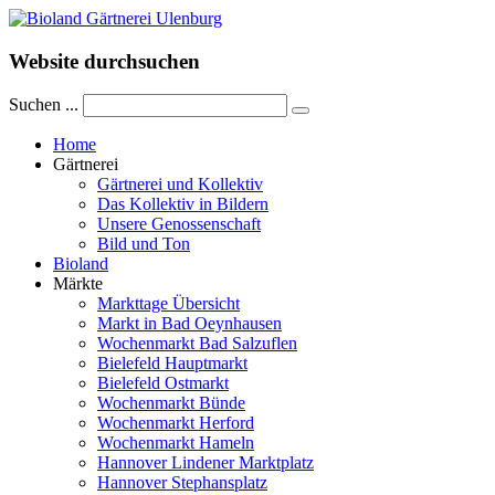
Website durchsuchen
Suchen ...
Home
Gärtnerei
Gärtnerei und Kollektiv
Das Kollektiv in Bildern
Unsere Genossenschaft
Bild und Ton
Bioland
Märkte
Markttage Übersicht
Markt in Bad Oeynhausen
Wochenmarkt Bad Salzuflen
Bielefeld Hauptmarkt
Bielefeld Ostmarkt
Wochenmarkt Bünde
Wochenmarkt Herford
Wochenmarkt Hameln
Hannover Lindener Marktplatz
Hannover Stephansplatz