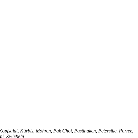
opfsalat, Kürbis, Möhren, Pak Choi, Pastinaken, Petersilie, Porree,
ini, Zwiebeln