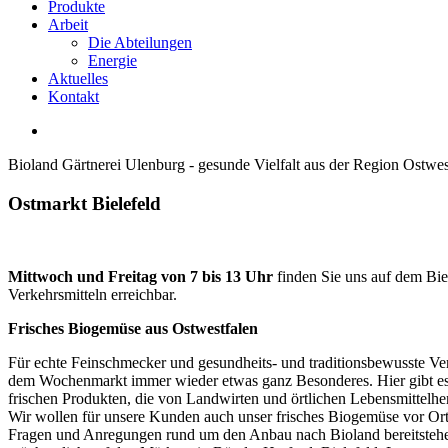
Produkte
Arbeit
Die Abteilungen
Energie
Aktuelles
Kontakt
Bioland Gärtnerei Ulenburg - gesunde Vielfalt aus der Region Ostwes
Ostmarkt
Bielefeld
Mittwoch und Freitag von 7 bis 13 Uhr
finden Sie uns auf dem Biel
Verkehrsmitteln erreichbar.
Frisches Biogemüse aus Ostwestfalen
Für echte Feinschmecker und gesundheits- und traditionsbewusste Ver
dem Wochenmarkt immer wieder etwas ganz Besonderes. Hier gibt es
frischen Produkten, die von Landwirten und örtlichen Lebensmittelhe
Wir wollen für unsere Kunden auch unser frisches Biogemüse vor Or
Fragen und Anregungen rund um den Anbau nach Bioland bereitstehe