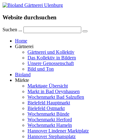
Website durchsuchen
Suchen ...
Home
Gärtnerei
Gärtnerei und Kollektiv
Das Kollektiv in Bildern
Unsere Genossenschaft
Bild und Ton
Bioland
Märkte
Markttage Übersicht
Markt in Bad Oeynhausen
Wochenmarkt Bad Salzuflen
Bielefeld Hauptmarkt
Bielefeld Ostmarkt
Wochenmarkt Bünde
Wochenmarkt Herford
Wochenmarkt Hameln
Hannover Lindener Marktplatz
Hannover Stephansplatz