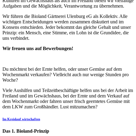
Kulturen im Gewächshaus als auch im Freiland bieten wir vielfältige
Aufgaben und die Möglichkeit, Verantwortung zu übernehmen.
Wir führen die Bioland Gärtnerei Ulenburg eG als Kollektiv. Alle
wichtigen Entscheidungen werden zusammen diskutiert und im
Konsens entschieden. Jeder bekommt das gleiche Gehalt und unser
Prinzip: ein Mensch, eine Stimme, ein Lohn ist die Grundidee, die
uns verbindet.
Wir freuen uns auf Bewerbungen!
Du möchtest bei der Ernte helfen, oder unser Gemüse auf dem
Wochenmarkt verkaufen? Vielleicht auch nur wenige Stunden pro
Woche?
Viele Aushilfen und Teilzeitbeschäftigte helfen uns bei der Arbeit im
Freiland und im Gewächshaus, bei der Ernte und dem Verkauf auf
dem Wochenmarkt oder fahren unser frisch geerntetes Gemüse mit
dem LKW zum Großhändler. Lust mitzumachen?
Im Kreislauf wirtschaften
Das 1. Bioland-Prinzip