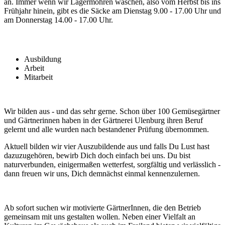
an. Immer wenn wir Lagermöhren waschen, also vom Herbst bis ins
Frühjahr hinein, gibt es die Säcke am Dienstag 9.00 - 17.00 Uhr und
am Donnerstag 14.00 - 17.00 Uhr.
Ausbildung
Arbeit
Mitarbeit
Wir bilden aus - und das sehr gerne. Schon über 100 Gemüsegärtner
und Gärtnerinnen haben in der Gärtnerei Ulenburg ihren Beruf
gelernt und alle wurden nach bestandener Prüfung übernommen.
Aktuell bilden wir vier Auszubildende aus und falls Du Lust hast
dazuzugehören, bewirb Dich doch einfach bei uns. Du bist
naturverbunden, einigermaßen wetterfest, sorgfältig und verlässlich -
dann freuen wir uns, Dich demnächst einmal kennenzulernen.
Ab sofort suchen wir motivierte GärtnerInnen, die den Betrieb
gemeinsam mit uns gestalten wollen. Neben einer Vielfalt an