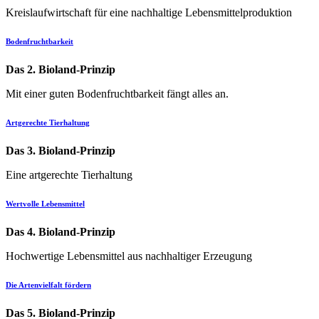
Kreislaufwirtschaft für eine nachhaltige Lebensmittelproduktion
Bodenfruchtbarkeit
Das 2. Bioland-Prinzip
Mit einer guten Bodenfruchtbarkeit fängt alles an.
Artgerechte Tierhaltung
Das 3. Bioland-Prinzip
Eine artgerechte Tierhaltung
Wertvolle Lebensmittel
Das 4. Bioland-Prinzip
Hochwertige Lebensmittel aus nachhaltiger Erzeugung
Die Artenvielfalt fördern
Das 5. Bioland-Prinzip