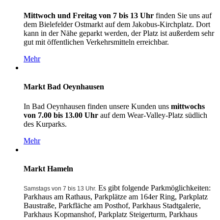
Mittwoch und Freitag von 7 bis 13 Uhr
finden Sie uns auf
dem Bielefelder Ostmarkt auf dem Jakobus-Kirchplatz. Dort
kann in der Nähe geparkt werden, der Platz ist außerdem sehr
gut mit öffentlichen Verkehrsmitteln erreichbar.
Mehr
Markt Bad Oeynhausen
In Bad Oeynhausen finden unsere Kunden uns
mittwochs
von 7.00 bis 13.00 Uhr
auf dem Wear-Valley-Platz südlich
des Kurparks.
Mehr
Markt Hameln
Es gibt folgende Parkmöglichkeiten:
Samstags von 7 bis 13 Uhr.
Parkhaus am Rathaus, Parkplätze am 164er Ring, Parkplatz
Baustraße, Parkfläche am Posthof, Parkhaus Stadtgalerie,
Parkhaus Kopmanshof, Parkplatz Steigerturm, Parkhaus